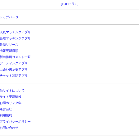
[TOPに戻る]
トップページ
人気マッチングアプリ
新着マッチングアプリ
最新リリース
情報更新日順
新着推薦コメント一覧
デーティングアプリ
出会い掲示板アプリ
チャット通話アプリ
当サイトについて
サイト更新情報
お薦めリンク集
運営会社
利用規約
プライバシーポリシー
お問い合わせ