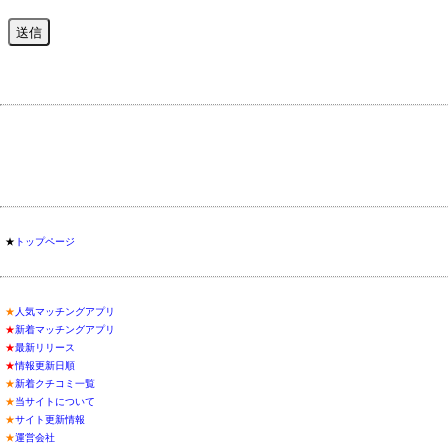
★
トップページ
★
人気マッチングアプリ
★
新着マッチングアプリ
★
最新リリース
★
情報更新日順
★
新着クチコミ一覧
★
当サイトについて
★
サイト更新情報
★
運営会社