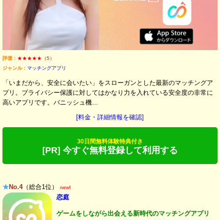
評価：
★★★★★（5）
ジャンル：
マッチングアプリ
「いまだから、安全に会いたい」をスローガンとした最新のマッチングア
プリ。プライバシー保護に対してはかなり力を入れている安全度の非常に
高いアプリです。バニッシュ機…
[料金・詳細情報を確認]
30日間無料体験特典付き
[PR] 今すぐ無料登録して利用する
★
No.4
（総合1位）
new!
恋庭
ゲームをしながら出会える新時代のマッチングアプリ