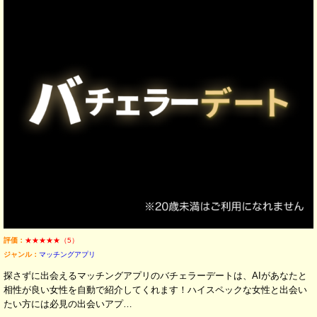
評価：
★★★★★（5）
ジャンル：
マッチングアプリ
探さずに出会えるマッチングアプリのバチェラーデートは、AIがあなたと
相性が良い女性を自動で紹介してくれます！ハイスペックな女性と出会い
たい方には必見の出会いアプ…