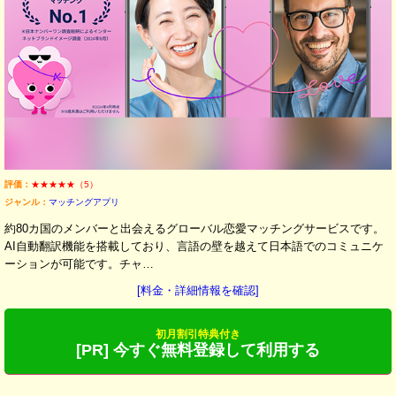
評価：
★★★★★（5）
ジャンル：
マッチングアプリ
約80カ国のメンバーと出会えるグローバル恋愛マッチングサービスです。
AI自動翻訳機能を搭載しており、言語の壁を越えて日本語でのコミュニケ
ーションが可能です。チャ…
[料金・詳細情報を確認]
初月割引特典付き
[PR] 今すぐ無料登録して利用する