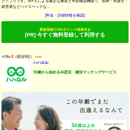
グアプリです。AI×人による厳正な審査と年収確認機能で、医師・弁護士・
経営者などハイスペックな…
[料金・詳細情報を確認]
新規登録で300ポイント特典付き
[PR] 今すぐ無料登録して利用する
★
No.2
（総合8位）
new!
ハハロル
50歳から始めるAI恋活・婚活マッチングサービス