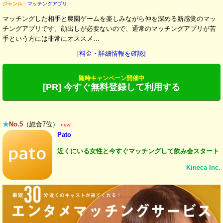
ジャンル：
マッチングアプリ
マッチングした相手と農園ゲームを楽しみながら仲を深める新感覚のマッ
チングアプリです。顔出しが必要ないので、通常のマッチングアプリが苦
手という方には非常にオススメ…
[料金・詳細情報を確認]
随時キャンペーン開催中
[PR] 今すぐ無料登録して利用する
★
No.5
（総合7位）
new!
Pato
近くにいる女性と今すぐマッチングして飲み会スタート
Kineca Inc.