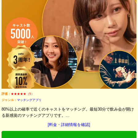
評価：
★★★★★（5）
ジャンル：
マッチングアプリ
80%以上の確率で近くのキャストをマッチング。最短30分で飲み会が開け
る新感覚のマッチングアプリです。…
[料金・詳細情報を確認]