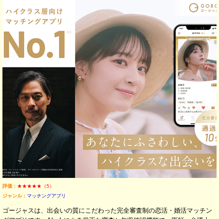
評価：
★★★★★（5）
ジャンル：
マッチングアプリ
ゴージャスは、出会いの質にこだわった完全審査制の恋活・婚活マッチン