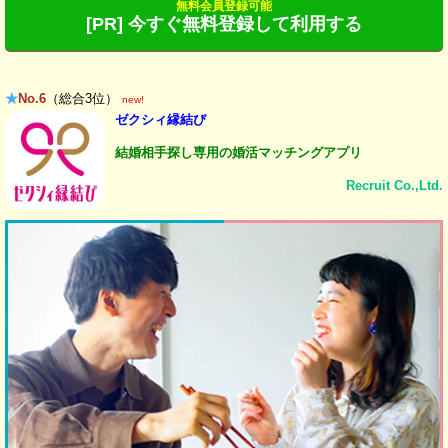
無料会員登録可能
[PR] 今すぐ無料登録して利用する
★
No.6
（総合3位）
new!
ゼクシィ縁結び
結婚相手探し専用の婚活マッチングアプリ
Recruit Co.,Ltd.