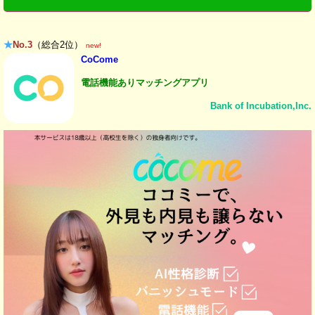
★
No.3
（総合2位）
new!
CoCome
電話機能ありマッチングアプリ
Bank of Incubation,Inc.