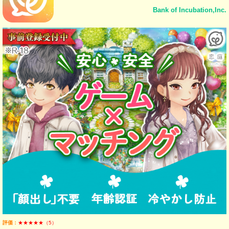
Bank of Incubation,Inc.
評価：
★★★★★（5）