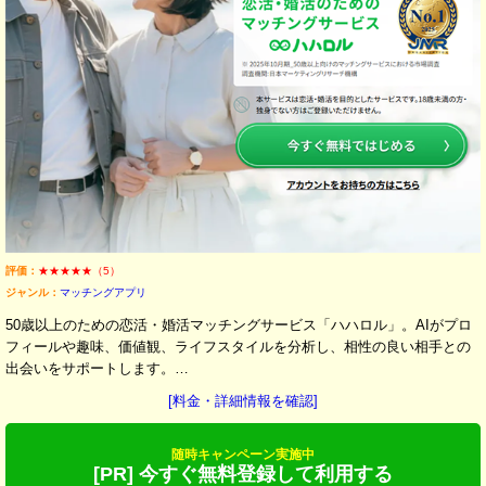
評価：
★★★★★（5）
ジャンル：
マッチングアプリ
50歳以上のための恋活・婚活マッチングサービス「ハハロル」。AIがプロ
フィールや趣味、価値観、ライフスタイルを分析し、相性の良い相手との
出会いをサポートします。…
[料金・詳細情報を確認]
随時キャンペーン実施中
[PR] 今すぐ無料登録して利用する