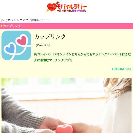
[PR]マッチングアプリ詳細レビュー
▼
カップリンク
カップリンク
（Couplink）
街コンイベント×オンラインどちらからでもマッチング！イベント好きな
人に最適なマッチングアプリ
LINKBAL INC.