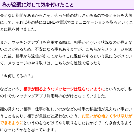
私が恋愛に対して気を付けたこと
会えない期間があるからこそ、会った時の嬉しさがあるので会える時を大切
にして、それ以外の時にはLINEや電話でコミュニケーションを取るというこ
とに気を付けました。
また、マッチングアプリを利用する際は、相手がどういう状況なのか見えな
いことがあるため、不安になる事もありますが、こちらからメッセージを送
った後、相手から返信があってからそこに返信をするという風に心がけてい
て、メッセージのやり取りは、こちらから連続で送ったり
「今何してるの？」
などという、
相手が困るようなメッセージは送らないように
というのが、私
の中でのマッチングアプリ利用時の心がけとなっていました。
顔の見えない相手、仕事が忙しいのかなどの相手の私生活が見えない事とい
うこともあり、相手が負担だと思わないよう、
お互いが心地よくやり取りが
できるように
というのを心がけてやり取りをしたおかげで、付き合えるよう
になったのかなと思っています。