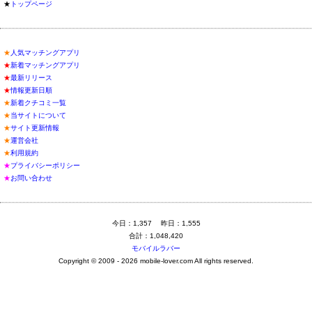
★
トップページ
★
人気マッチングアプリ
★
新着マッチングアプリ
★
最新リリース
★
情報更新日順
★
新着クチコミ一覧
★
当サイトについて
★
サイト更新情報
★
運営会社
★
利用規約
★
プライバシーポリシー
★
お問い合わせ
今日：1,357 昨日：1,555
合計：1,048,420
モバイルラバー
Copyright © 2009 - 2026 mobile-lover.com All rights reserved.