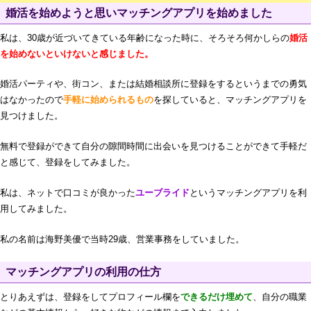
婚活を始めようと思いマッチングアプリを始めました
私は、30歳が近づいてきている年齢になった時に、そろそろ何かしらの
婚活
を始めないといけないと感じました。
婚活パーティや、街コン、または結婚相談所に登録をするというまでの勇気
はなかったので
手軽に始められるもの
を探していると、マッチングアプリを
見つけました。
無料で登録ができて自分の隙間時間に出会いを見つけることができて手軽だ
と感じて、登録をしてみました。
私は、ネットで口コミが良かった
ユーブライド
というマッチングアプリを利
用してみました。
私の名前は海野美優で当時29歳、営業事務をしていました。
マッチングアプリの利用の仕方
とりあえずは、登録をしてプロフィール欄を
できるだけ埋めて
、自分の職業