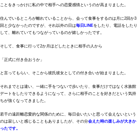
ことをきっかけに私の中で相手への恋愛感情というのが高まりました。
住んでいるところが離れていることから、会って食事をするのは月に2回か3
回と少なかったのですが、それ以外の日は
毎日LINE
をしたり、電話をしたり
して、離れていてもつながっているのが嬉しかったです。
そして、食事に行って2か月ほどしたときに相手の人から
「正式に付き合おうか」
と言ってもらい、そこから彼氏彼女としての付き合いが始まりました。
それまでとは違い、一緒に手をつないで歩いたり、食事だけではなく水族館
デートをしたりできるようになって、さらに相手のことを好きだという気持
ちが強くなってきました。
若干の遠距離恋愛的な関係のために、毎日会いたいと思って会えないという
のは寂しいと感じることもありましたが、その分
会えた時の楽しみが大きか
ったです。