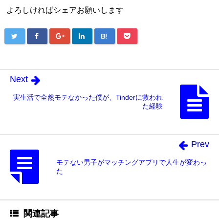
よろしければシェアお願いします
B!
Next
実生活で全然モテなかった僕が、Tinderに救われ
た経験
Prev
モテない男子がマッチングアプリで人生が変わっ
た
関連記事