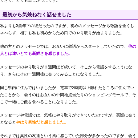
できて、とても楽しかったです。
最初から気兼ねなく話せました
私よりも3歳年下の彼だったのですが、初めのメッセージから敬語を全くし
ゃべらず、相手も私も初めからため口でのやり取りが始まりました。
他の方とのメッセージでは、お互いに敬語からスタートしていたので、
他の
人とは違いとても新鮮さを感じました。
メッセージのやり取りが２週間ほど続いて、そこから電話をするようにな
り、さらにその一週間後に会ってみることになりました。
同じ県内に住んではいましたが、電車で2時間以上離れたところに住んでい
たことから、会うのはお互いの中間地点当たりのショッピングモールで、そ
こで一緒にご飯を食べることになりました。
メッセージや電話では、気軽にやり取りができていたのですが、実際に会う
となると
やはり異性だと感じました。
それまでは異性の友達という風に感じていた部分が多かったのですが、会う