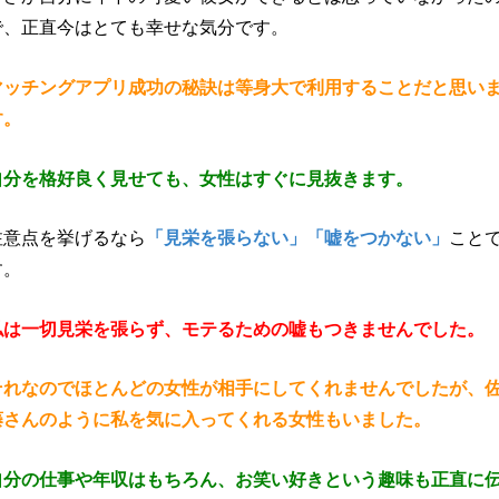
で、正直今はとても幸せな気分です。
マッチングアプリ成功の秘訣は等身大で利用することだと思い
す。
自分を格好良く見せても、女性はすぐに見抜きます。
注意点を挙げるなら
「見栄を張らない」「嘘をつかない」
こと
す。
私は一切見栄を張らず、モテるための嘘もつきませんでした。
それなのでほとんどの女性が相手にしてくれませんでしたが、
藤さんのように私を気に入ってくれる女性もいました。
自分の仕事や年収はもちろん、お笑い好きという趣味も正直に