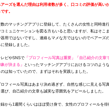
ペアーズを選んだ理由は利用者数が多く、口コミの評価が高い
らです。
複数のマッチングアプリに登録して、たくさんの女性と同時進
でコミュニケーションを図る方もいると思いますが、私はそこ
で器用ではないですし、連絡もマメな方ではないのでペアーズ
みに登録しました。
テレビやSNSで
「プロフィール写真は重要」「自己紹介の文章
印象が決まる」
といったマッチングアプリにおけるコツのよう
ものは知っていたので、まずはそれを実践しました。
プロフィール写真はあまり決め過ぎず、自然な感じに見える写
を選び、自己紹介の文章も誠実な雰囲気をアピールしました。
登録から1週間くらいはほぼ受け身で、女性のプロフィールを徘