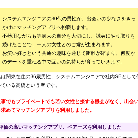
システムエンジニアの30代の男性が、出会いの少なさをきっ
かけにマッチングアプリへ挑戦します。
不器用ながらも等身大の自分を大切にし、誠実にやり取りを
続けたことで、一人の女性とのご縁が生まれます。
お笑い好きという共通の趣味を通じて距離が縮まり、何度か
のデートを重ねる中で互いの気持ちが育っていきます。
私は関東在住の36歳男性、システムエンジニアで社内SEとして
いている高橋という者です。
仕事でもプライベートでも若い女性と接する機会がなく、出会
を求めてマッチングアプリを利用しました。
評価の高いマッチングアプリ、ペアーズを利用しました