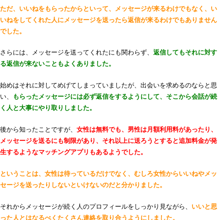
ただ、いいねをもらったからといって、メッセージが来るわけでもなく、い
いねをしてくれた人にメッセージを送ったら返信が来るわけでもありません
でした。
さらには、メッセージを送ってくれたにも関わらず、
返信してもそれに対す
る返信が来ないこともよくありました。
始めはそれに対してめげてしまっていましたが、出会いを求めるのならと思
い、
もらったメッセージには必ず返信をするようにして、そこから会話が続
く人と大事にやり取りしました。
後から知ったことですが、
女性は無料でも、男性は月額利用料があったり、
メッセージを送るにも制限があり、それ以上に送ろうとすると追加料金が発
生するようなマッチングアプリもあるようでした。
ということは、女性は待っているだけでなく、むしろ女性からいいねやメッ
セージを送ったりしないといけないのだと分かりました。
それからメッセージが続く人のプロフィールをしっかり見ながら、
いいと思
った人とはなるべくたくさん連絡を取り合うようにしました。