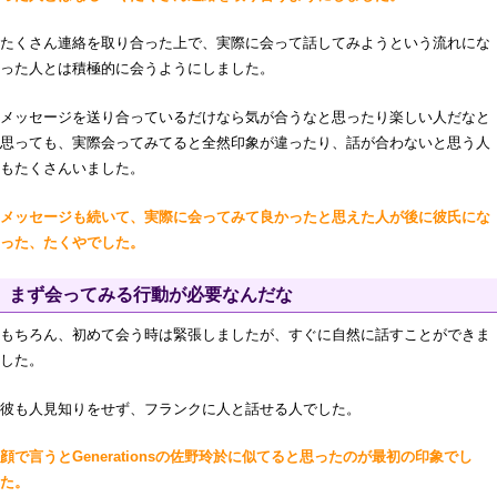
たくさん連絡を取り合った上で、実際に会って話してみようという流れにな
った人とは積極的に会うようにしました。
メッセージを送り合っているだけなら気が合うなと思ったり楽しい人だなと
思っても、実際会ってみてると全然印象が違ったり、話が合わないと思う人
もたくさんいました。
メッセージも続いて、実際に会ってみて良かったと思えた人が後に彼氏にな
った、たくやでした。
まず会ってみる行動が必要なんだな
もちろん、初めて会う時は緊張しましたが、すぐに自然に話すことができま
した。
彼も人見知りをせず、フランクに人と話せる人でした。
顔で言うとGenerationsの佐野玲於に似てると思ったのが最初の印象でし
た。