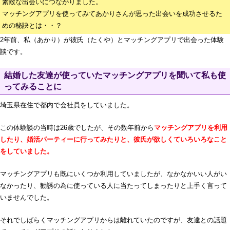
素敵な出会いにつながりました。
マッチングアプリを使ってみてあかりさんが思った出会いを成功させるた
めの秘訣とは・・？
2年前、私（あかり）が彼氏（たくや）とマッチングアプリで出会った体験
談です。
結婚した友達が使っていたマッチングアプリを聞いて私も使
ってみることに
埼玉県在住で都内で会社員をしていました。
この体験談の当時は26歳でしたが、その数年前から
マッチングアプリを利用
したり、婚活パーティーに行ってみたりと、彼氏が欲しくていろいろなこと
をしていました。
マッチングアプリも既にいくつか利用していましたが、なかなかいい人がい
なかったり、勧誘の為に使っている人に当たってしまったりと上手く言って
いませんでした。
それでしばらくマッチングアプリからは離れていたのですが、友達との話題