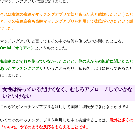
でマッチングアプリの話になりました。
それは友達の友達がマッチングアプリで知り合った人と結婚したということ
と、その友達自身も当時マッチングアプリを利用して彼氏ができたという話
でした。
マッチングアプリと言ってもその中から何を使ったのか聞いたところ、
Omiai（オミアイ）
というものでした。
私自身まだそれを使っていなかったことと、他の人からの以前に聞いたこと
あったマッチングアプリ
ということもあり、私も久しぶりに使ってみること
にしました。
女性は待っているだけでなく、むしろアプローチしていかな
いといけない
これが私がマッチングアプリを利用して実際に彼氏ができたきっかけです。
いくつかのマッチングアプリを利用した中で共通することは、
意外と多くの
「いいね」やそのような反応をもらえることです。