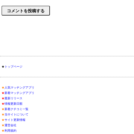
★
トップページ
★
人気マッチングアプリ
★
新着マッチングアプリ
★
最新リリース
★
情報更新日順
★
新着クチコミ一覧
★
当サイトについて
★
サイト更新情報
★
運営会社
★
利用規約