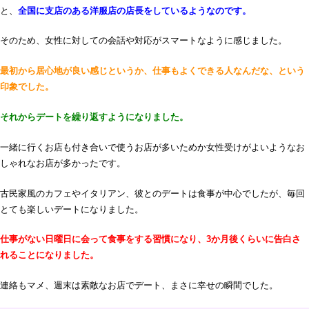
と、
全国に支店のある洋服店の店長をしているようなのです。
そのため、女性に対しての会話や対応がスマートなように感じました。
最初から居心地が良い感じというか、仕事もよくできる人なんだな、という
印象でした。
それからデートを繰り返すようになりました。
一緒に行くお店も付き合いで使うお店が多いためか女性受けがよいようなお
しゃれなお店が多かったです。
古民家風のカフェやイタリアン、彼とのデートは食事が中心でしたが、毎回
とても楽しいデートになりました。
仕事がない日曜日に会って食事をする習慣になり、3か月後くらいに告白さ
れることになりました。
連絡もマメ、週末は素敵なお店でデート、まさに幸せの瞬間でした。