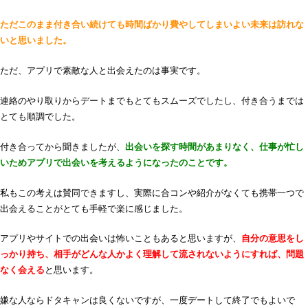
ただこのまま付き合い続けても時間ばかり費やしてしまいよい未来は訪れな
いと思いました。
ただ、アプリで素敵な人と出会えたのは事実です。
連絡のやり取りからデートまでもとてもスムーズでしたし、付き合うまでは
とても順調でした。
付き合ってから聞きましたが、
出会いを探す時間があまりなく、仕事が忙し
いためアプリで出会いを考えるようになったのことです。
私もこの考えは賛同できますし、実際に合コンや紹介がなくても携帯一つで
出会えることがとても手軽で楽に感じました。
アプリやサイトでの出会いは怖いこともあると思いますが、
自分の意思をし
っかり持ち、相手がどんな人かよく理解して流されないようにすれば、問題
なく会える
と思います。
嫌な人ならドタキャンは良くないですが、一度デートして終了でもよいで