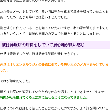
出会うまでは二週間くらいだったと思います。
ただ毎日メールをしていて、多い時は朝から夜まで連絡を取っていたことも
あったため、あまり早いとは思いませんでした。
割と近くに住んでいることを知っていたのですが、私の家の近くまで来てく
れるということで、日曜の昼間のカフェでお茶をすることにしました。
彼は洋服店の店長をしていて居心地が良い感じ
外見は普通でしたが、時折見せる笑顔が優しそうです。
外見はオリエンタルラジオの藤森に似ている黒い太めのメガネをかけていま
した。
それが印象的でした。
最初はお互いが緊張していたためなかなか話すことはできませんでしたが、
時間がたち慣れてくると次第に話せるようになってきました。
仕事については詳しく話したことはなかったのですが、よく話を聞いている