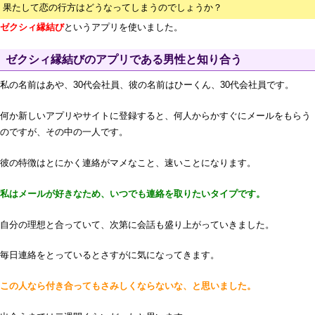
果たして恋の行方はどうなってしまうのでしょうか？
ゼクシィ縁結び
というアプリを使いました。
ゼクシィ縁結びのアプリである男性と知り合う
私の名前はあや、30代会社員、彼の名前はひーくん、30代会社員です。
何か新しいアプリやサイトに登録すると、何人からかすぐにメールをもらう
のですが、その中の一人です。
彼の特徴はとにかく連絡がマメなこと、速いことになります。
私はメールが好きなため、いつでも連絡を取りたいタイプです。
自分の理想と合っていて、次第に会話も盛り上がっていきました。
毎日連絡をとっているとさすがに気になってきます。
この人なら付き合ってもさみしくならないな、と思いました。