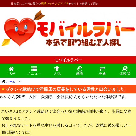
彼女探しに本当に役立つ
恋活マッチングアプリ
★サイトを厳選して紹介
モバイルラバー
TOP
メニュー
人気
新着
更新
体験談
ホーム
>
ゼクシィ縁結びで洋服店の店長をしている男性と出会いました
れいさん(30代 女性 愛知県 会社員)さんからいただいた体験談です。
れいさんはゼクシィ縁結びで出会った彼と連絡の相性が良く、順調に交際
が始まりました。
おしゃれなデートを重ね幸せを感じる日々でしたが、次第に彼の厳しい一
面に悩むように。