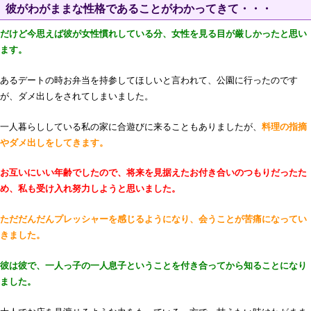
彼がわがままな性格であることがわかってきて・・・
だけど今思えば彼が女性慣れしている分、女性を見る目が厳しかったと思い
ます。
あるデートの時お弁当を持参してほしいと言われて、公園に行ったのです
が、ダメ出しをされてしまいました。
一人暮らししている私の家に合遊びに来ることもありましたが、
料理の指摘
やダメ出しをしてきます。
お互いにいい年齢でしたので、将来を見据えたお付き合いのつもりだったた
め、私も受け入れ努力しようと思いました。
ただだんだんプレッシャーを感じるようになり、会うことが苦痛になってい
きました。
彼は彼で、一人っ子の一人息子ということを付き合ってから知ることになり
ました。