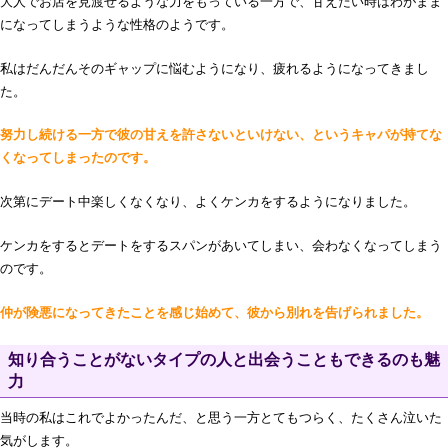
大人でお店を見渡せるような力をもっている一方で、甘えたい時はわがまま
になってしまうような性格のようです。
私はだんだんそのギャップに悩むようになり、疲れるようになってきまし
た。
努力し続ける一方で彼の甘えを許さないといけない、というキャパが持てな
くなってしまったのです。
次第にデート中楽しくなくなり、よくケンカをするようになりました。
ケンカをするとデートをするスパンがあいてしまい、会わなくなってしまう
のです。
仲が険悪になってきたことを感じ始めて、彼から別れを告げられました。
知り合うことがないタイプの人と出会うこともできるのも魅
力
当時の私はこれでよかったんだ、と思う一方とてもつらく、たくさん泣いた
気がします。