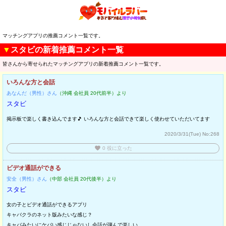
マッチングアプリの推薦コメント一覧です。
▼
スタビの新着推薦コメント一覧
皆さんから寄せられたマッチングアプリの新着推薦コメント一覧です。
いろんな方と会話
あなんだ（男性）さん
（沖縄 会社員 20代前半）より
スタビ
掲示板で楽しく書き込んでます🎵 いろんな方と会話できて楽しく使わせていただいてます
2020/3/31(Tue)
No:268
favorite
0
役に立った
ビデオ通話ができる
安全（男性）さん
（中部 会社員 20代後半）より
スタビ
女の子とビデオ通話ができるアプリ
キャバクラのネット版みたいな感じ？
キャバみたいにケバい感じじゃないし会話が弾んで楽しい