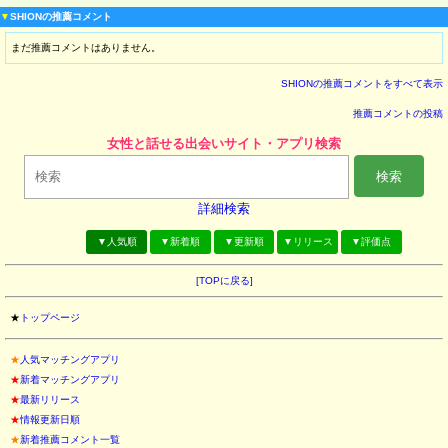
▼
SHIONの推薦コメント
まだ推薦コメントはありません。
SHIONの推薦コメントをすべて表示
推薦コメントの投稿
女性と話せる出会いサイト・アプリ検索
検索
詳細検索
▼人気順
▼新着順
▼更新順
▼リリース
▼評価点
[TOPに戻る]
★
トップページ
★
人気マッチングアプリ
★
新着マッチングアプリ
★
最新リリース
★
情報更新日順
★
新着推薦コメント一覧