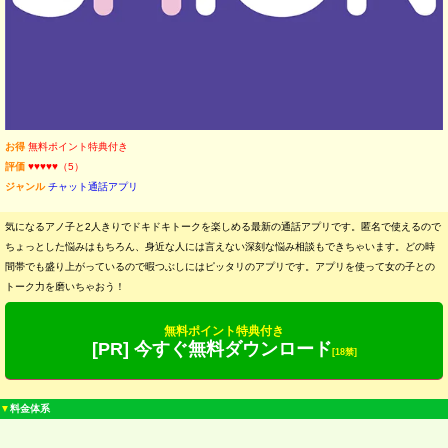
お得
無料ポイント特典付き
評価
♥♥♥♥♥（5）
ジャンル
チャット通話アプリ
気になるアノ子と2人きりでドキドキトークを楽しめる最新の通話アプリです。匿名で使えるので
ちょっとした悩みはもちろん、身近な人には言えない深刻な悩み相談もできちゃいます。どの時
間帯でも盛り上がっているので暇つぶしにはピッタリのアプリです。アプリを使って女の子との
トーク力を磨いちゃおう！
無料ポイント特典付き
[PR] 今すぐ無料ダウンロード
[18禁]
▼
料金体系