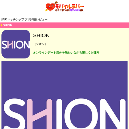
[PR]マッチングアプリ詳細レビュー
▼
SHION
SHION
（シオン）
オンラインデート気分を味わいながら楽しくお喋り