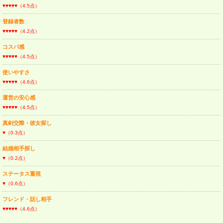
♥♥♥♥♥（4.5点）
登録者数
♥♥♥♥♥（4.2点）
コスパ感
♥♥♥♥♥（4.5点）
使いやすさ
♥♥♥♥♥（4.6点）
運営の安心感
♥♥♥♥♥（4.5点）
真剣交際・彼女探し
♥（0.3点）
結婚相手探し
♥（0.2点）
ステータス重視
♥（0.6点）
フレンド・話し相手
♥♥♥♥♥（4.6点）