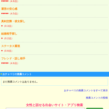
♥♥♥♥♥（4.6点）
運営の安心感
♥♥♥♥♥（4.5点）
真剣交際・彼女探し
♥（0.3点）
結婚相手探し
♥（0.2点）
ステータス重視
♥（0.6点）
フレンド・話し相手
♥♥♥♥♥（4.6点）
▼
おチャベリの推薦コメント
まだ推薦コメントはありません。
おチャベリの推薦コメントをすべて表示
推薦コメントの投稿
女性と話せる出会いサイト・アプリ検索