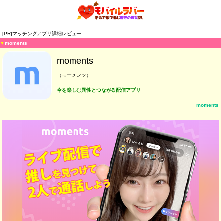
[PR]マッチングアプリ詳細レビュー
▼
moments
moments
（モーメンツ）
今を楽しむ異性とつながる配信アプリ
moments