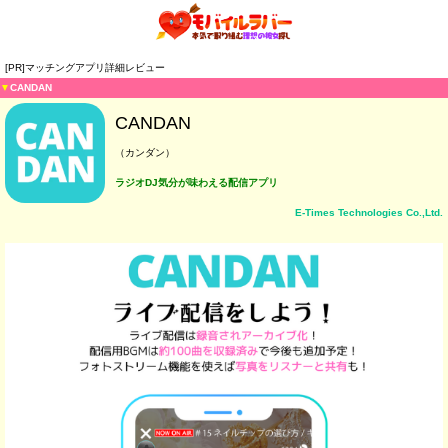
[PR]マッチングアプリ詳細レビュー
▼
CANDAN
CANDAN
（カンダン）
ラジオDJ気分が味わえる配信アプリ
E-Times Technologies Co.,Ltd.