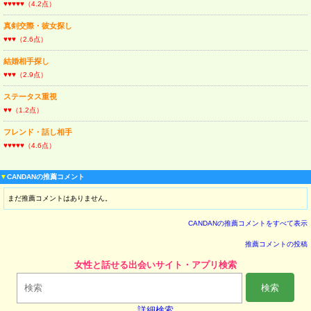
♥♥♥♥♥（4.2点）
真剣交際・彼女探し
♥♥♥（2.6点）
結婚相手探し
♥♥♥（2.9点）
ステータス重視
♥♥（1.2点）
フレンド・話し相手
♥♥♥♥♥（4.6点）
▼
CANDANの推薦コメント
まだ推薦コメントはありません。
CANDANの推薦コメントをすべて表示
推薦コメントの投稿
女性と話せる出会いサイト・アプリ検索
検索
詳細検索